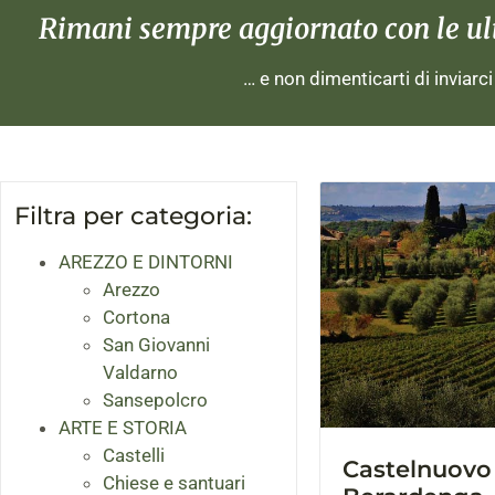
Rimani sempre aggiornato con le ulti
… e non dimenticarti di inviarc
Filtra per categoria:
AREZZO E DINTORNI
Arezzo
Cortona
San Giovanni
Valdarno
Sansepolcro
ARTE E STORIA
Castelli
Castelnuovo 
Chiese e santuari