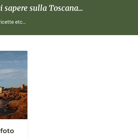
 sapere sulla Toscana...
 ricette etc…
 foto