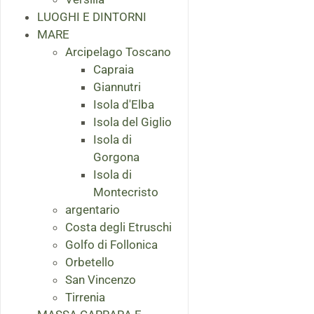
LUOGHI E DINTORNI
MARE
Arcipelago Toscano
Capraia
Giannutri
Isola d'Elba
Isola del Giglio
Isola di
Gorgona
Isola di
Montecristo
argentario
Costa degli Etruschi
Golfo di Follonica
Orbetello
San Vincenzo
Tirrenia