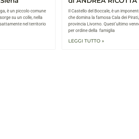
 Siena
di ANDREA RICOTTA
ga, è un piccolo comune
Il Castello del Boccale, è un imponen
sorge su un colle, nella
che domina la famosa Cala dei Pirati,
sattamente nel territorio
provincia Livorno. Quest’ultimo venn
per ordine della famiglia
LEGGI TUTTO »