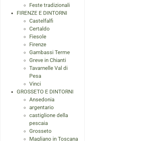
Feste tradizionali
FIRENZE E DINTORNI
Castelfalfi
Certaldo
Fiesole
Firenze
Gambassi Terme
Greve in Chianti
Tavarnelle Val di
Pesa
Vinci
GROSSETO E DINTORNI
Ansedonia
argentario
castiglione della
pescaia
Grosseto
Magliano in Toscana