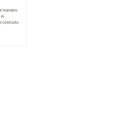
te maniero
 in
e costruito