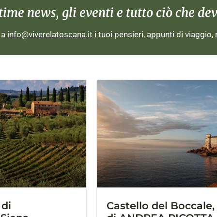
me news, gli eventi e tutto ciò che devi
i a
info@viverelatoscana.it
i tuoi pensieri, appunti di viaggio,
di
Castello del Boccale,