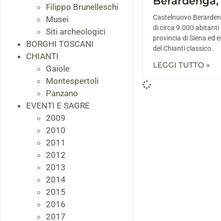
Berardenga,
Filippo Brunelleschi
Castelnuovo Berarden
Musei
di circa 9.000 abitanti 
Siti archeologici
provincia di Siena ed e
BORGHI TOSCANI
del Chianti classico.
CHIANTI
LEGGI TUTTO »
Gaiole
Montespertoli
Panzano
EVENTI E SAGRE
2009
2010
2011
2012
2013
2014
2015
2016
2017