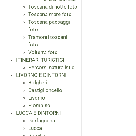
Toscana di notte foto
Toscana mare foto
Toscana paesaggi
foto
Tramonti toscani
foto
Volterra foto
ITINERARI TURISTICI
Percorsi naturalistici
LIVORNO E DINTORNI
Bolgheri
Castiglioncello
Livorno
Piombino
LUCCA E DINTORNI
Garfagnana
Lucca
Versilia