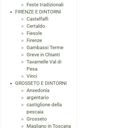
Feste tradizionali
FIRENZE E DINTORNI
Castelfalfi
Certaldo
Fiesole
Firenze
Gambassi Terme
Greve in Chianti
Tavarnelle Val di
Pesa
Vinci
GROSSETO E DINTORNI
Ansedonia
argentario
castiglione della
pescaia
Grosseto
Magliano in Toscana