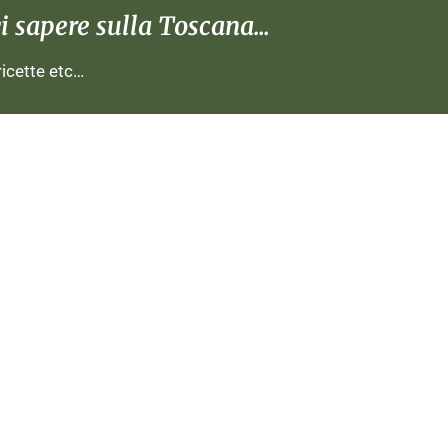
 sapere sulla Toscana...
 ricette etc…