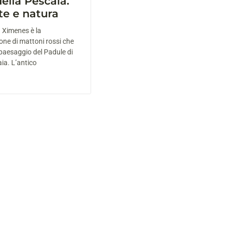
ella Pescaia.
rte e natura
 Ximenes è la
ione di mattoni rossi che
paesaggio del Padule di
ia. L’antico