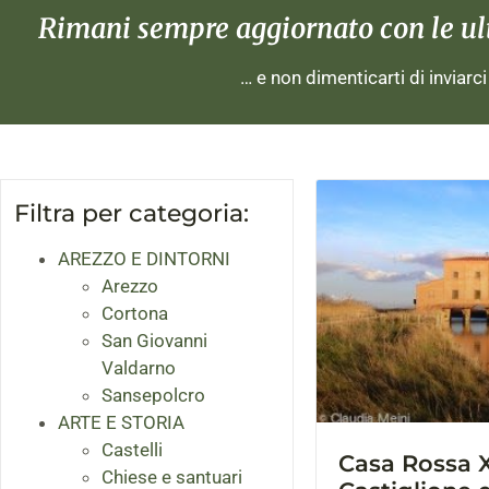
Rimani sempre aggiornato con le ulti
… e non dimenticarti di inviarc
Filtra per categoria:
AREZZO E DINTORNI
Arezzo
Cortona
San Giovanni
Valdarno
Sansepolcro
ARTE E STORIA
Castelli
Casa Rossa 
Chiese e santuari