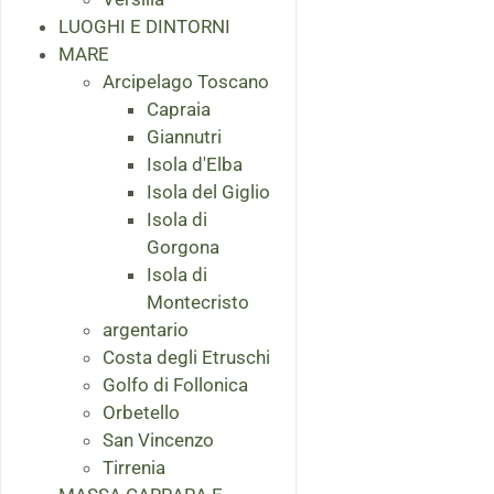
LUOGHI E DINTORNI
MARE
Arcipelago Toscano
Capraia
Giannutri
Isola d'Elba
Isola del Giglio
Isola di
Gorgona
Isola di
Montecristo
argentario
Costa degli Etruschi
Golfo di Follonica
Orbetello
San Vincenzo
Tirrenia