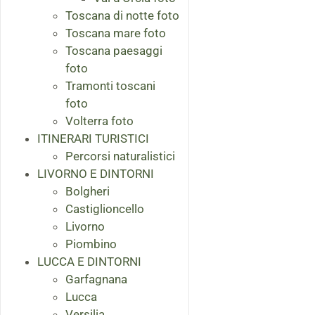
Toscana di notte foto
Toscana mare foto
Toscana paesaggi
foto
Tramonti toscani
foto
Volterra foto
ITINERARI TURISTICI
Percorsi naturalistici
LIVORNO E DINTORNI
Bolgheri
Castiglioncello
Livorno
Piombino
LUCCA E DINTORNI
Garfagnana
Lucca
Versilia