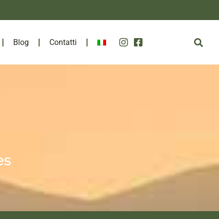
Blog
Contatti
es