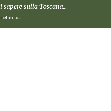
 sapere sulla Toscana...
 ricette etc…