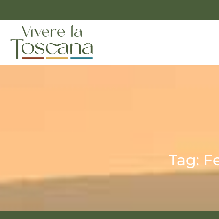
Tag: F