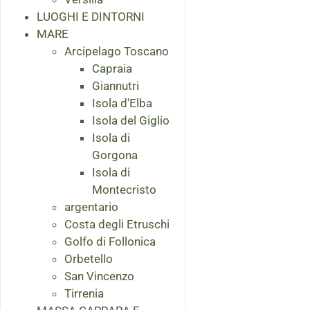
LUOGHI E DINTORNI
MARE
Arcipelago Toscano
Capraia
Giannutri
Isola d'Elba
Isola del Giglio
Isola di
Gorgona
Isola di
Montecristo
argentario
Costa degli Etruschi
Golfo di Follonica
Orbetello
San Vincenzo
Tirrenia