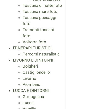
Toscana di notte foto
Toscana mare foto
Toscana paesaggi
foto
Tramonti toscani
foto
Volterra foto
ITINERARI TURISTICI
Percorsi naturalistici
LIVORNO E DINTORNI
Bolgheri
Castiglioncello
Livorno
Piombino
LUCCA E DINTORNI
Garfagnana
Lucca
Versilia