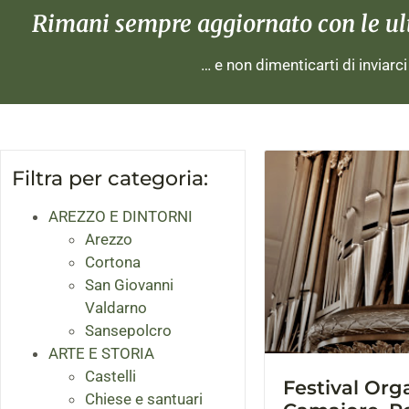
Rimani sempre aggiornato con le ulti
… e non dimenticarti di inviarc
Filtra per categoria:
AREZZO E DINTORNI
Arezzo
Cortona
San Giovanni
Valdarno
Sansepolcro
ARTE E STORIA
Castelli
Festival Orga
Chiese e santuari