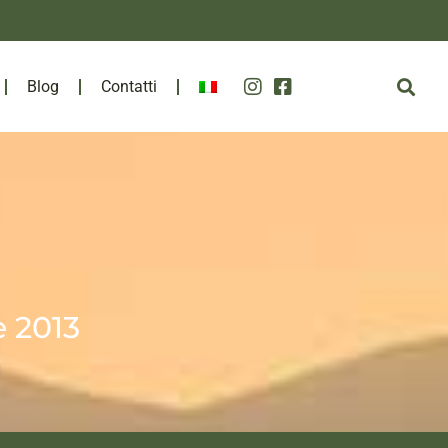
Blog
Contatti
e 2013