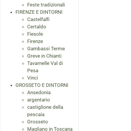
Feste tradizionali
FIRENZE E DINTORNI
Castelfalfi
Certaldo
Fiesole
Firenze
Gambassi Terme
Greve in Chianti
Tavarnelle Val di
Pesa
Vinci
GROSSETO E DINTORNI
Ansedonia
argentario
castiglione della
pescaia
Grosseto
Magliano in Toscana