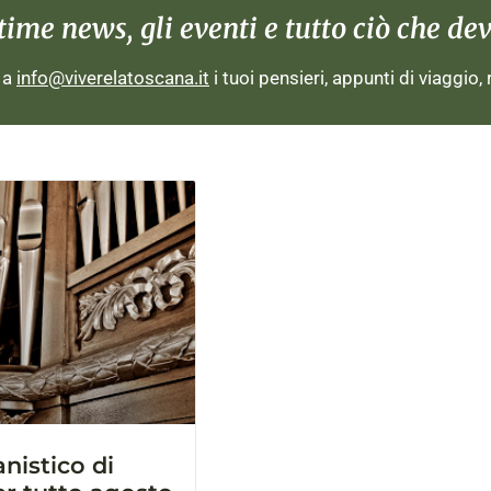
me news, gli eventi e tutto ciò che devi
i a
info@viverelatoscana.it
i tuoi pensieri, appunti di viaggio,
nistico di