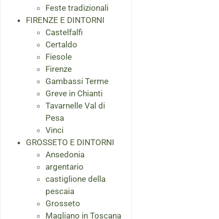
Feste tradizionali
FIRENZE E DINTORNI
Castelfalfi
Certaldo
Fiesole
Firenze
Gambassi Terme
Greve in Chianti
Tavarnelle Val di
Pesa
Vinci
GROSSETO E DINTORNI
Ansedonia
argentario
castiglione della
pescaia
Grosseto
Magliano in Toscana