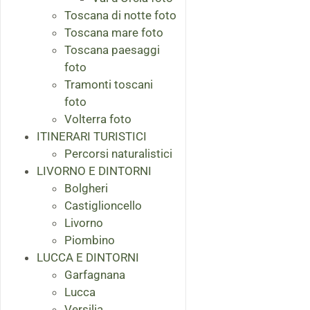
Toscana di notte foto
Toscana mare foto
Toscana paesaggi
foto
Tramonti toscani
foto
Volterra foto
ITINERARI TURISTICI
Percorsi naturalistici
LIVORNO E DINTORNI
Bolgheri
Castiglioncello
Livorno
Piombino
LUCCA E DINTORNI
Garfagnana
Lucca
Versilia