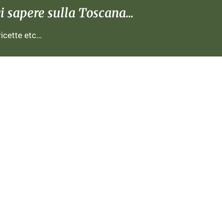
 sapere sulla Toscana...
 ricette etc…