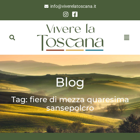
info@viverelatoscana.it
Blog
Tag: fiere di mezza quaresima
sansepolcro