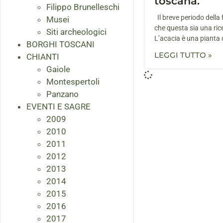
toscana.
Filippo Brunelleschi
Il breve periodo della f
Musei
che questa sia una rice
Siti archeologici
L’acacia è una pianta d
BORGHI TOSCANI
LEGGI TUTTO »
CHIANTI
Gaiole
Montespertoli
Panzano
EVENTI E SAGRE
2009
2010
2011
2012
2013
2014
2015
2016
2017