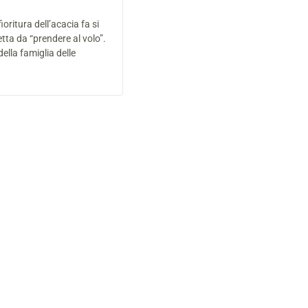
ioritura dell’acacia fa si
tta da “prendere al volo”.
ella famiglia delle