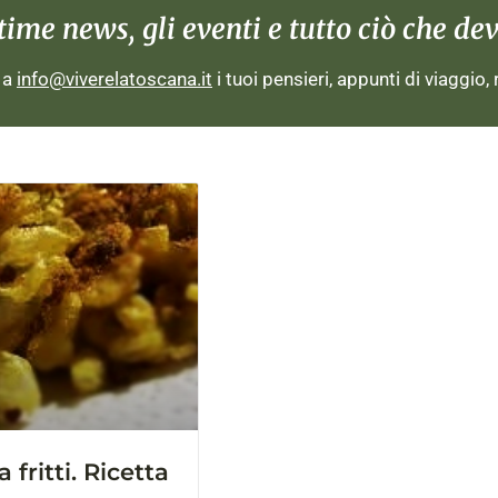
me news, gli eventi e tutto ciò che devi
i a
info@viverelatoscana.it
i tuoi pensieri, appunti di viaggio,
a fritti. Ricetta