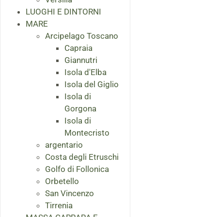
LUOGHI E DINTORNI
MARE
Arcipelago Toscano
Capraia
Giannutri
Isola d'Elba
Isola del Giglio
Isola di
Gorgona
Isola di
Montecristo
argentario
Costa degli Etruschi
Golfo di Follonica
Orbetello
San Vincenzo
Tirrenia