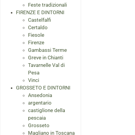
Feste tradizionali
FIRENZE E DINTORNI
Castelfalfi
Certaldo
Fiesole
Firenze
Gambassi Terme
Greve in Chianti
Tavarnelle Val di
Pesa
Vinci
GROSSETO E DINTORNI
Ansedonia
argentario
castiglione della
pescaia
Grosseto
Magliano in Toscana