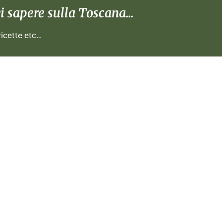
 sapere sulla Toscana...
 ricette etc…