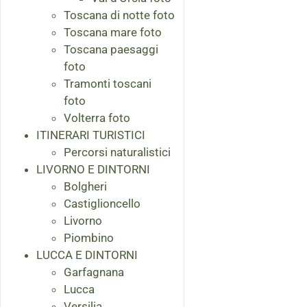
Toscana di notte foto
Toscana mare foto
Toscana paesaggi
foto
Tramonti toscani
foto
Volterra foto
ITINERARI TURISTICI
Percorsi naturalistici
LIVORNO E DINTORNI
Bolgheri
Castiglioncello
Livorno
Piombino
LUCCA E DINTORNI
Garfagnana
Lucca
Versilia