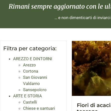
Rimani sempre aggiornato con le ulti
… e non dimenticarti di inviarc
Filtra per categoria:
AREZZO E DINTORNI
Arezzo
Cortona
San Giovanni
Valdarno
Sansepolcro
ARTE E STORIA
Castelli
Fiori di acaci
Chiese e santuari