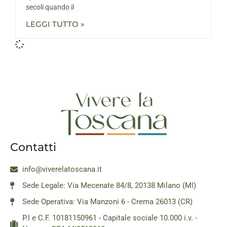
secoli quando il
LEGGI TUTTO »
Contatti
info@viverelatoscana.it
Sede Legale: Via Mecenate 84/8, 20138 Milano (MI)
Sede Operativa: Via Manzoni 6 - Crema 26013 (CR)
P.I e C.F. 10181150961 - Capitale sociale 10.000 i.v. -