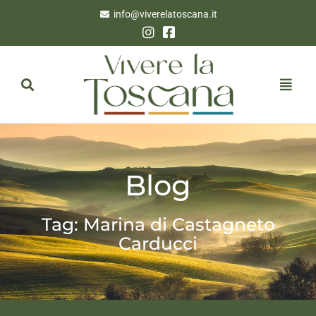
info@viverelatoscana.it
Blog
Tag: Marina di Castagneto
Carducci