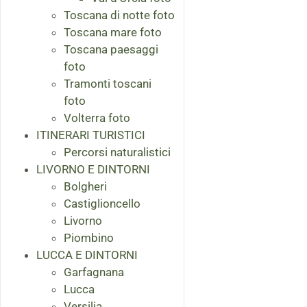
Toscana di notte foto
Toscana mare foto
Toscana paesaggi
foto
Tramonti toscani
foto
Volterra foto
ITINERARI TURISTICI
Percorsi naturalistici
LIVORNO E DINTORNI
Bolgheri
Castiglioncello
Livorno
Piombino
LUCCA E DINTORNI
Garfagnana
Lucca
Versilia