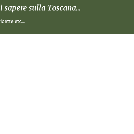
 sapere sulla Toscana...
 ricette etc…