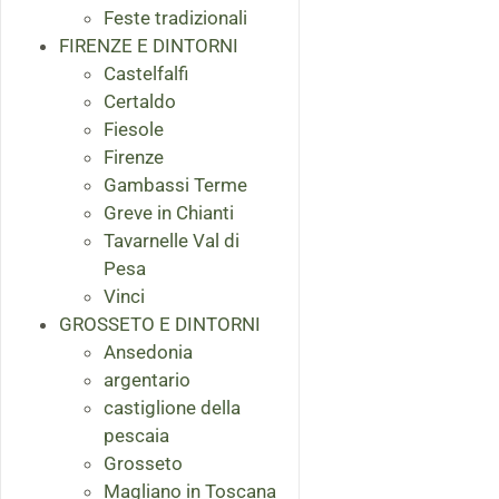
Feste tradizionali
FIRENZE E DINTORNI
Castelfalfi
Certaldo
Fiesole
Firenze
Gambassi Terme
Greve in Chianti
Tavarnelle Val di
Pesa
Vinci
GROSSETO E DINTORNI
Ansedonia
argentario
castiglione della
pescaia
Grosseto
Magliano in Toscana