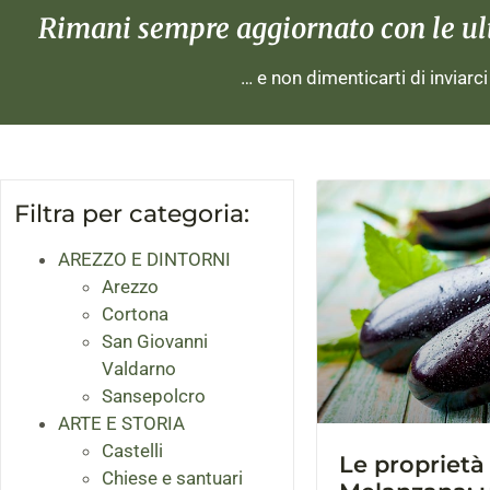
Rimani sempre aggiornato con le ulti
… e non dimenticarti di inviarc
Filtra per categoria:
AREZZO E DINTORNI
Arezzo
Cortona
San Giovanni
Valdarno
Sansepolcro
ARTE E STORIA
Castelli
Le proprietà 
Chiese e santuari