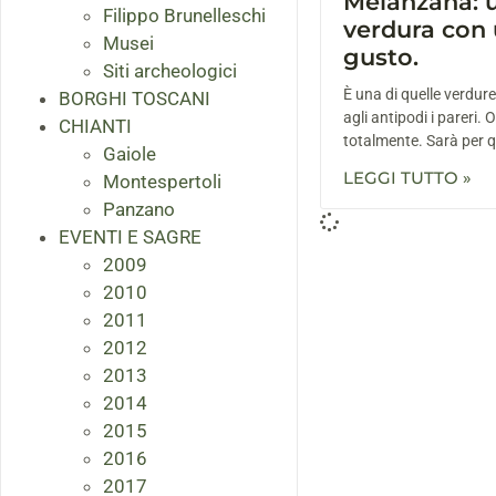
Melanzana: 
Filippo Brunelleschi
verdura con 
Musei
gusto.
Siti archeologici
È una di quelle verdur
BORGHI TOSCANI
agli antipodi i pareri. O
CHIANTI
totalmente. Sarà per 
Gaiole
LEGGI TUTTO »
Montespertoli
Panzano
EVENTI E SAGRE
2009
2010
2011
2012
2013
2014
2015
2016
2017