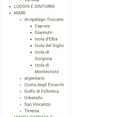
LUOGHI E DINTORNI
MARE
Arcipelago Toscano
Capraia
Giannutri
Isola d'Elba
Isola del Giglio
Isola di
Gorgona
Isola di
Montecristo
argentario
Costa degli Etruschi
Golfo di Follonica
Orbetello
San Vincenzo
Tirrenia