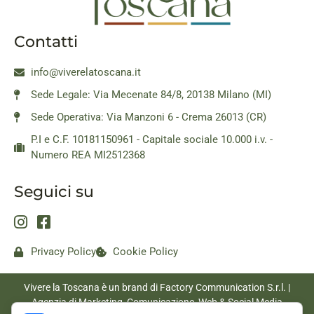
Contatti
info@viverelatoscana.it
Sede Legale: Via Mecenate 84/8, 20138 Milano (MI)
Sede Operativa: Via Manzoni 6 - Crema 26013 (CR)
P.I e C.F. 10181150961 - Capitale sociale 10.000 i.v. -
Numero REA MI2512368
Seguici su
Privacy Policy
Cookie Policy
Vivere la Toscana è un brand di Factory Communication S.r.l. |
Agenzia di Marketing, Comunicazione, Web & Social Media