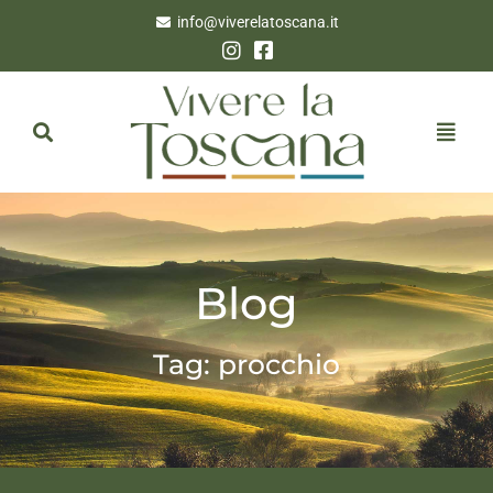
info@viverelatoscana.it
Blog
Tag: procchio