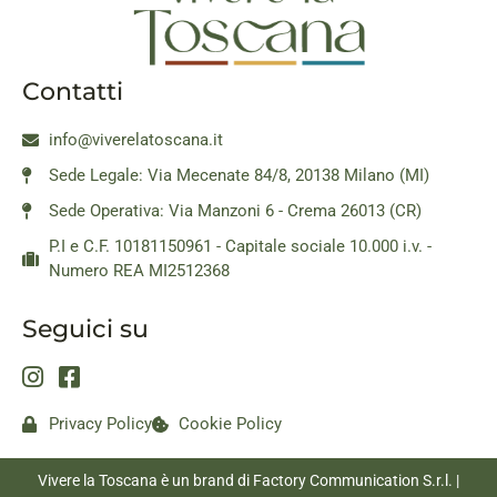
Contatti
info@viverelatoscana.it
Sede Legale: Via Mecenate 84/8, 20138 Milano (MI)
Sede Operativa: Via Manzoni 6 - Crema 26013 (CR)
P.I e C.F. 10181150961 - Capitale sociale 10.000 i.v. -
Numero REA MI2512368
Seguici su
Privacy Policy
Cookie Policy
Vivere la Toscana è un brand di Factory Communication S.r.l. |