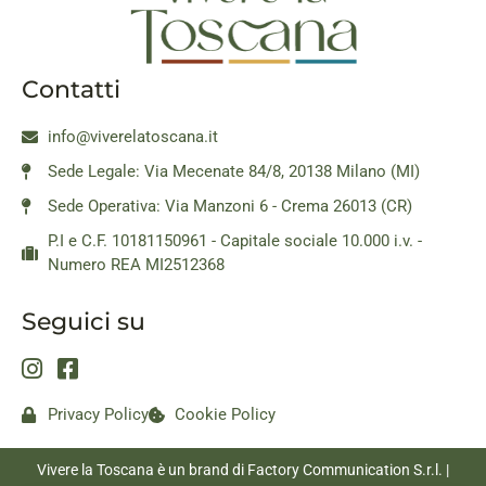
Contatti
info@viverelatoscana.it
Sede Legale: Via Mecenate 84/8, 20138 Milano (MI)
Sede Operativa: Via Manzoni 6 - Crema 26013 (CR)
P.I e C.F. 10181150961 - Capitale sociale 10.000 i.v. -
Numero REA MI2512368
Seguici su
Privacy Policy
Cookie Policy
Vivere la Toscana è un brand di Factory Communication S.r.l. |