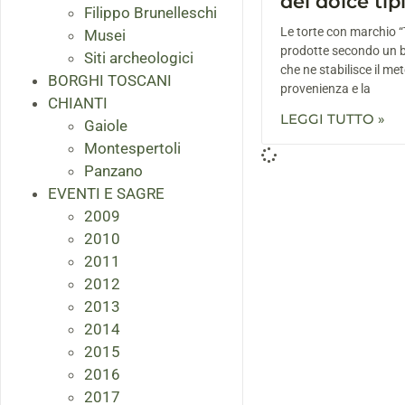
del dolce ti
Filippo Brunelleschi
Le torte con marchio “
Musei
prodotte secondo un 
Siti archeologici
che ne stabilisce il me
BORGHI TOSCANI
provenienza e la
CHIANTI
LEGGI TUTTO »
Gaiole
Montespertoli
Panzano
EVENTI E SAGRE
2009
2010
2011
2012
2013
2014
2015
2016
2017