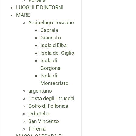
LUOGHI E DINTORNI
MARE
Arcipelago Toscano
Capraia
Giannutri
Isola d'Elba
Isola del Giglio
Isola di
Gorgona
Isola di
Montecristo
argentario
Costa degli Etruschi
Golfo di Follonica
Orbetello
San Vincenzo
Tirrenia