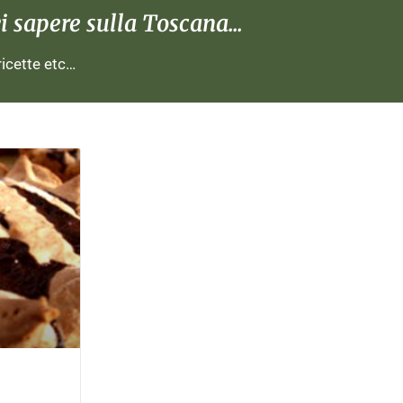
 sapere sulla Toscana...
 ricette etc…