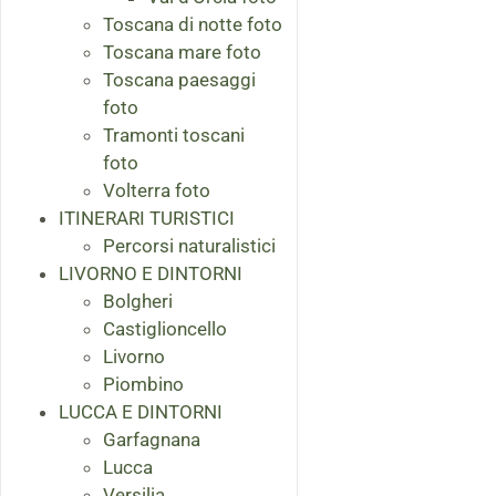
Toscana di notte foto
Toscana mare foto
Toscana paesaggi
foto
Tramonti toscani
foto
Volterra foto
ITINERARI TURISTICI
Percorsi naturalistici
LIVORNO E DINTORNI
Bolgheri
Castiglioncello
Livorno
Piombino
LUCCA E DINTORNI
Garfagnana
Lucca
Versilia