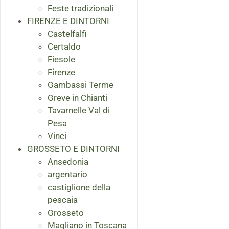
Feste tradizionali
FIRENZE E DINTORNI
Castelfalfi
Certaldo
Fiesole
Firenze
Gambassi Terme
Greve in Chianti
Tavarnelle Val di
Pesa
Vinci
GROSSETO E DINTORNI
Ansedonia
argentario
castiglione della
pescaia
Grosseto
Magliano in Toscana