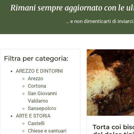
Rimani sempre aggiornato con le ulti
… e non dimenticarti di inviarc
Filtra per categoria:
AREZZO E DINTORNI
Arezzo
Cortona
San Giovanni
Valdarno
Sansepolcro
ARTE E STORIA
Castelli
Torta coi bis
Chiese e santuari