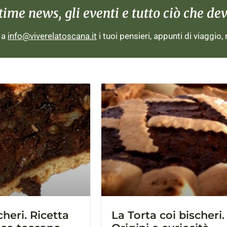
me news, gli eventi e tutto ciò che devi
i a
info@viverelatoscana.it
i tuoi pensieri, appunti di viaggio,
cheri. Ricetta
La Torta coi bischeri.