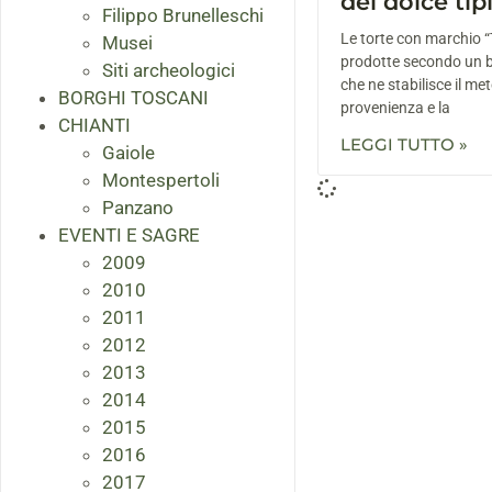
del dolce ti
Filippo Brunelleschi
Le torte con marchio “
Musei
prodotte secondo un 
Siti archeologici
che ne stabilisce il me
BORGHI TOSCANI
provenienza e la
CHIANTI
LEGGI TUTTO »
Gaiole
Montespertoli
Panzano
EVENTI E SAGRE
2009
2010
2011
2012
2013
2014
2015
2016
2017