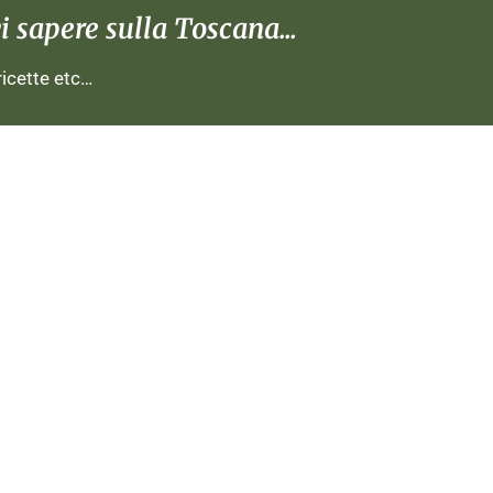
 sapere sulla Toscana...
 ricette etc…