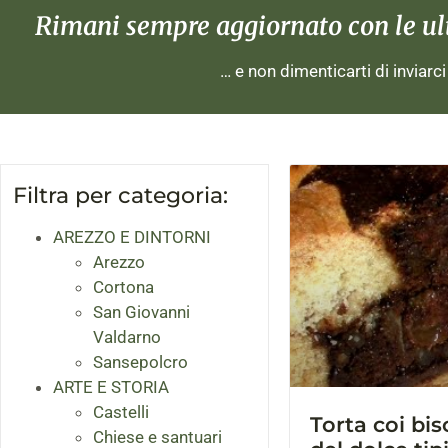
Rimani sempre aggiornato con le ulti
… e non dimenticarti di inviarc
Filtra per categoria:
AREZZO E DINTORNI
Arezzo
Cortona
San Giovanni
Valdarno
Sansepolcro
ARTE E STORIA
Castelli
Torta coi bis
Chiese e santuari