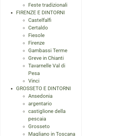
Feste tradizionali
FIRENZE E DINTORNI
Castelfalfi
Certaldo
Fiesole
Firenze
Gambassi Terme
Greve in Chianti
Tavarnelle Val di
Pesa
Vinci
GROSSETO E DINTORNI
Ansedonia
argentario
castiglione della
pescaia
Grosseto
Magliano in Toscana