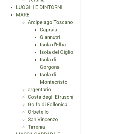
LUOGHI E DINTORNI
MARE
Arcipelago Toscano
Capraia
Giannutri
Isola d'Elba
Isola del Giglio
Isola di
Gorgona
Isola di
Montecristo
argentario
Costa degli Etruschi
Golfo di Follonica
Orbetello
San Vincenzo
Tirrenia