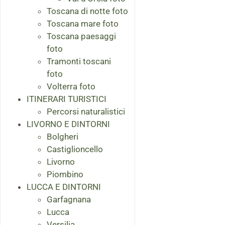
Toscana di notte foto
Toscana mare foto
Toscana paesaggi
foto
Tramonti toscani
foto
Volterra foto
ITINERARI TURISTICI
Percorsi naturalistici
LIVORNO E DINTORNI
Bolgheri
Castiglioncello
Livorno
Piombino
LUCCA E DINTORNI
Garfagnana
Lucca
Versilia