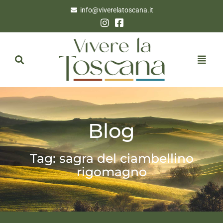
info@viverelatoscana.it
Blog
Tag: sagra del ciambellino
rigomagno