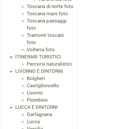
Toscana di notte foto
Toscana mare foto
Toscana paesaggi
foto
Tramonti toscani
foto
Volterra foto
ITINERARI TURISTICI
Percorsi naturalistici
LIVORNO E DINTORNI
Bolgheri
Castiglioncello
Livorno
Piombino
LUCCA E DINTORNI
Garfagnana
Lucca
Versilia