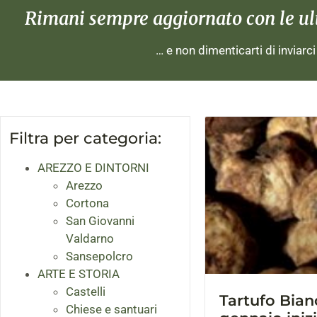
Rimani sempre aggiornato con le ulti
… e non dimenticarti di inviarc
Filtra per categoria:
AREZZO E DINTORNI
Arezzo
Cortona
San Giovanni
Valdarno
Sansepolcro
ARTE E STORIA
Castelli
Tartufo Bian
Chiese e santuari