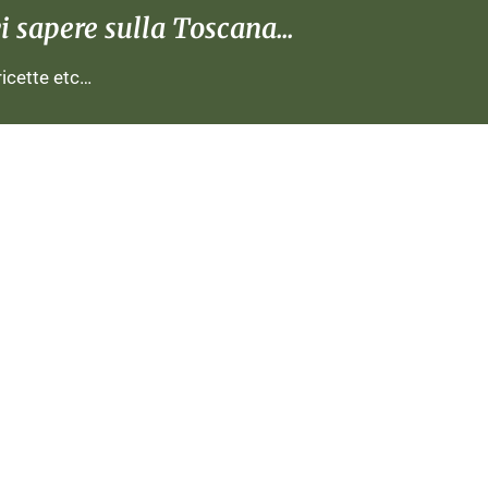
 sapere sulla Toscana...
 ricette etc…