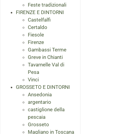
Feste tradizionali
FIRENZE E DINTORNI
Castelfalfi
Certaldo
Fiesole
Firenze
Gambassi Terme
Greve in Chianti
Tavarnelle Val di
Pesa
Vinci
GROSSETO E DINTORNI
Ansedonia
argentario
castiglione della
pescaia
Grosseto
Magliano in Toscana