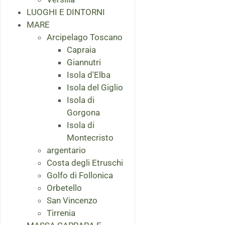
LUOGHI E DINTORNI
MARE
Arcipelago Toscano
Capraia
Giannutri
Isola d'Elba
Isola del Giglio
Isola di
Gorgona
Isola di
Montecristo
argentario
Costa degli Etruschi
Golfo di Follonica
Orbetello
San Vincenzo
Tirrenia