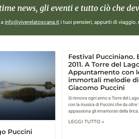
me news, gli eventi e tutto ciò che devi
i a
info@viverelatoscana.it
i tuoi pensieri, appunti di viaggio,
Festival Pucciniano. 
2011. A Torre del Lago
Appuntamento con l
immortali melodie di
Giacomo Puccini
Si rinnova ogni anno a Torre del Lago
con la musica di Puccini che da oltre
appassiona gli innamorati della lirica
LEGGI TUTTO »
go Puccini