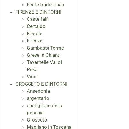
Feste tradizionali
FIRENZE E DINTORNI
Castelfalfi
Certaldo
Fiesole
Firenze
Gambassi Terme
Greve in Chianti
Tavarnelle Val di
Pesa
Vinci
GROSSETO E DINTORNI
Ansedonia
argentario
castiglione della
pescaia
Grosseto
Magliano in Toscana