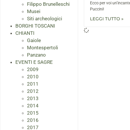
Ecco per voi un’incant
Filippo Brunelleschi
Puccini!
Musei
Siti archeologici
LEGGI TUTTO »
BORGHI TOSCANI
CHIANTI
Gaiole
Montespertoli
Panzano
EVENTI E SAGRE
2009
2010
2011
2012
2013
2014
2015
2016
2017