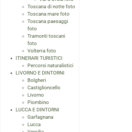
Toscana di notte foto
Toscana mare foto
Toscana paesaggi
foto
Tramonti toscani
foto
Volterra foto
ITINERARI TURISTICI
Percorsi naturalistici
LIVORNO E DINTORNI
Bolgheri
Castiglioncello
Livorno
Piombino
LUCCA E DINTORNI
Garfagnana
Lucca
Versilia