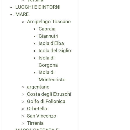
LUOGHI E DINTORNI
MARE
Arcipelago Toscano
Capraia
Giannutri
Isola d'Elba
Isola del Giglio
Isola di
Gorgona
Isola di
Montecristo
argentario
Costa degli Etruschi
Golfo di Follonica
Orbetello
San Vincenzo
Tirrenia