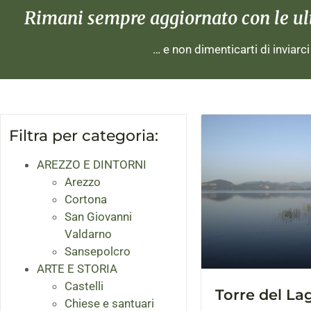
Rimani sempre aggiornato con le ulti
… e non dimenticarti di inviarc
Filtra per categoria:
AREZZO E DINTORNI
Arezzo
Cortona
San Giovanni
Valdarno
Sansepolcro
ARTE E STORIA
Castelli
Torre del La
Chiese e santuari