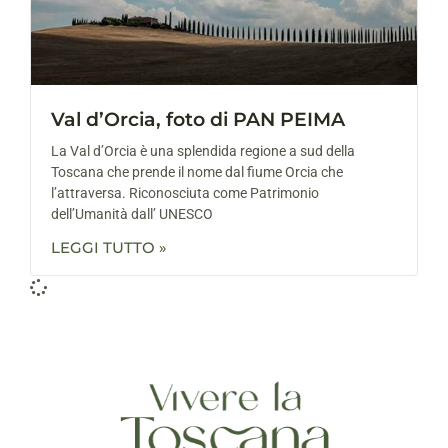
Val d’Orcia, foto di PAN PEIMA
La Val d’Orcia è una splendida regione a sud della
Toscana che prende il nome dal fiume Orcia che
l’attraversa. Riconosciuta come Patrimonio
dell’Umanità dall’ UNESCO
LEGGI TUTTO »