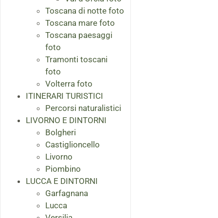
Toscana di notte foto
Toscana mare foto
Toscana paesaggi
foto
Tramonti toscani
foto
Volterra foto
ITINERARI TURISTICI
Percorsi naturalistici
LIVORNO E DINTORNI
Bolgheri
Castiglioncello
Livorno
Piombino
LUCCA E DINTORNI
Garfagnana
Lucca
Versilia