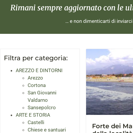
Rimani sempre aggiornato con le ulti
… e non dimenticarti di inviarc
Filtra per categoria:
AREZZO E DINTORNI
Arezzo
Cortona
San Giovanni
Valdarno
Sansepolcro
ARTE E STORIA
Castelli
Forte dei Mar
Chiese e santuari