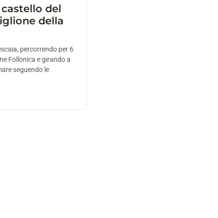
 castello del
iglione della
escaia, percorrendo per 6
one Follonica e girando a
 mare seguendo le