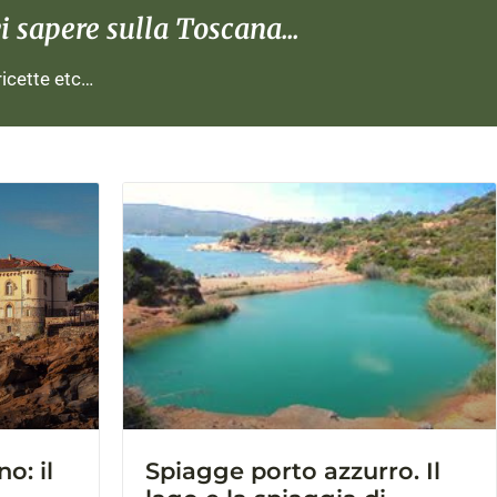
 sapere sulla Toscana...
 ricette etc…
o: il
Spiagge porto azzurro. Il