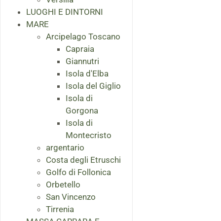
LUOGHI E DINTORNI
MARE
Arcipelago Toscano
Capraia
Giannutri
Isola d'Elba
Isola del Giglio
Isola di
Gorgona
Isola di
Montecristo
argentario
Costa degli Etruschi
Golfo di Follonica
Orbetello
San Vincenzo
Tirrenia