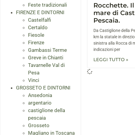
Rocchette. Il
Feste tradizionali
mare di Cast
FIRENZE E DINTORNI
Pescaia.
Castelfalfi
Certaldo
Da Castiglione della P
Fiesole
km la statale in direzi
Firenze
sinistra alla Rocca di
Gambassi Terme
indicazioni per
Greve in Chianti
LEGGI TUTTO »
Tavarnelle Val di
Pesa
Vinci
GROSSETO E DINTORNI
Ansedonia
argentario
castiglione della
pescaia
Grosseto
Magliano in Toscana