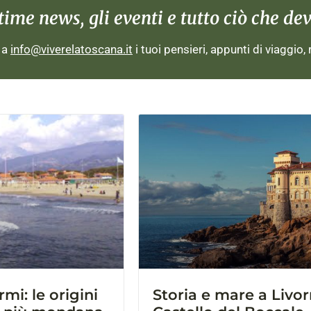
me news, gli eventi e tutto ciò che devi
i a
info@viverelatoscana.it
i tuoi pensieri, appunti di viaggio,
mi: le origini
Storia e mare a Livorn