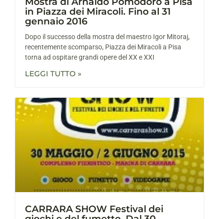
Mostra di Arnaldo Pomodoro a Pisa
in Piazza dei Miracoli. Fino al 31
gennaio 2016
Dopo il successo della mostra del maestro Igor Mitoraj,
recentemente scomparso, Piazza dei Miracoli a Pisa
torna ad ospitare grandi opere del XX e XXI
LEGGI TUTTO »
CARRARA SHOW Festival dei
giochi e del fumetto. Dal 30