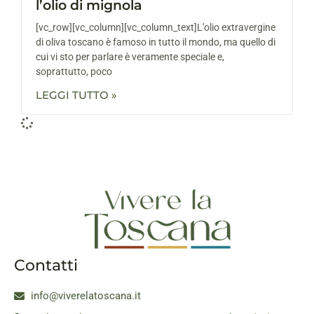
l’olio di mignola
[vc_row][vc_column][vc_column_text]L’olio extravergine
di oliva toscano è famoso in tutto il mondo, ma quello di
cui vi sto per parlare è veramente speciale e,
soprattutto, poco
LEGGI TUTTO »
Contatti
info@viverelatoscana.it