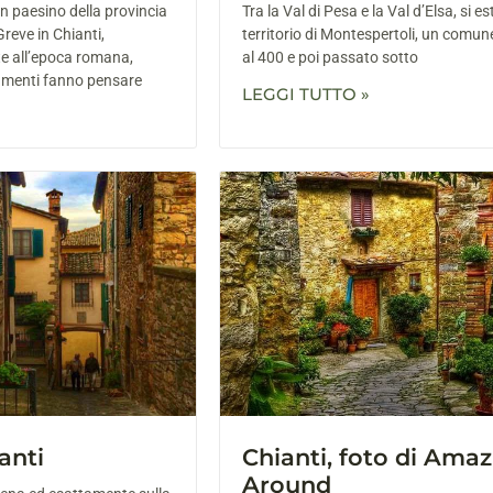
n paesino della provincia
Tra la Val di Pesa e la Val d’Elsa, si es
Greve in Chianti,
territorio di Montespertoli, un comune
te all’epoca romana,
al 400 e poi passato sotto
vamenti fanno pensare
LEGGI TUTTO »
anti
Chianti, foto di Ama
Around