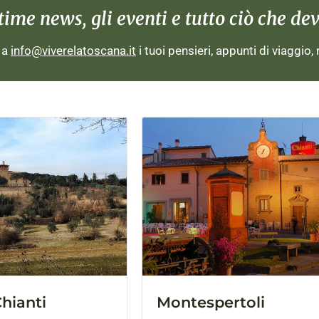
me news, gli eventi e tutto ciò che devi
i a
info@viverelatoscana.it
i tuoi pensieri, appunti di viaggio,
hianti
Montespertoli