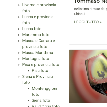
Tommaso Ne
Livorno e provincia
Bellissimo ritratto de
foto
Chianti.
Lucca e provincia
LEGGI TUTTO »
foto
Lucca foto
Maremma foto
Massa e Carrara e
provincia foto
Massa Marittima
Montagna foto
Pisa e provincia foto
Pisa foto
Siena e Provincia
foto
Monteriggioni
foto
Siena foto
Val d'Orcia foto