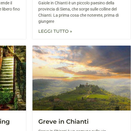
tende il
Gaiole in Chianti è un piccolo paesino della
 libero fino
provincia di Siena, che sorge sulle colline del
Chianti. La prima cosa che noterete, prima di
giungere
LEGGI TUTTO »
zing
Greve in Chianti