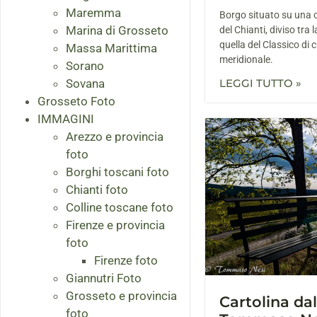
Maremma
Borgo situato su una c
Marina di Grosseto
del Chianti, diviso tra l
quella del Classico di 
Massa Marittima
meridionale.
Sorano
Sovana
LEGGI TUTTO »
Grosseto Foto
IMMAGINI
Arezzo e provincia
foto
Borghi toscani foto
Chianti foto
Colline toscane foto
Firenze e provincia
foto
Firenze foto
Giannutri Foto
Grosseto e provincia
Cartolina dal
foto