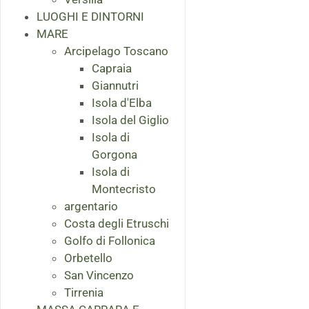
LUOGHI E DINTORNI
MARE
Arcipelago Toscano
Capraia
Giannutri
Isola d'Elba
Isola del Giglio
Isola di
Gorgona
Isola di
Montecristo
argentario
Costa degli Etruschi
Golfo di Follonica
Orbetello
San Vincenzo
Tirrenia