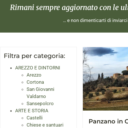
Rimani sempre aggiornato con le ulti
… e non dimenticarti di inviarc
Filtra per categoria:
AREZZO E DINTORNI
Arezzo
Cortona
San Giovanni
Valdarno
Sansepolcro
ARTE E STORIA
Castelli
Panzano in C
Chiese e santuari