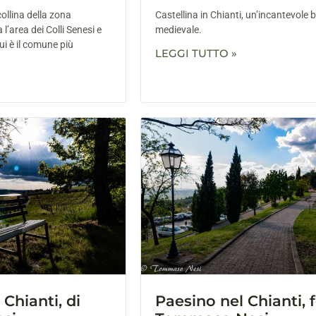
ollina della zona
Castellina in Chianti, un’incantevole 
a l’area dei Colli Senesi e
medievale.
cui è il comune più
LEGGI TUTTO »
 Chianti, di
Paesino nel Chianti, 