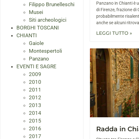
Panzano in Chianti è u
Filippo Brunelleschi
di Firenze, frazione di 
Musei
probabilmente risalen
Siti archeologici
anche se alcuni ritro
BORGHI TOSCANI
LEGGI TUTTO »
CHIANTI
Gaiole
Montespertoli
Panzano
EVENTI E SAGRE
2009
2010
2011
2012
2013
2014
2015
Radda in Chi
2016
2017