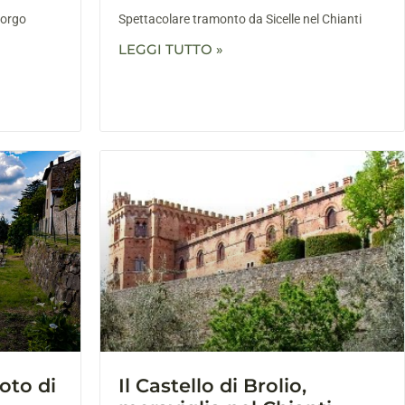
borgo
Spettacolare tramonto da Sicelle nel Chianti
LEGGI TUTTO »
foto di
Il Castello di Brolio,