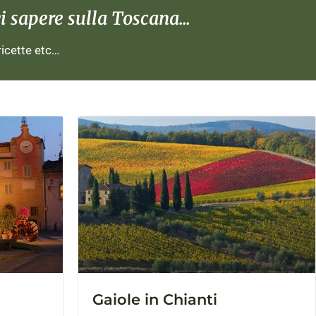
 sapere sulla Toscana...
 ricette etc…
Gaiole in Chianti