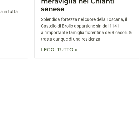
meraviglia nel Chianti
senese
à in tutta
Splendida fortezza nel cuore della Toscana, il
Castello di Brolio appartiene sin dal 1141
all’importante famiglia fiorentina dei Ricasoli. Si
tratta dunque di una residenza
LEGGI TUTTO »