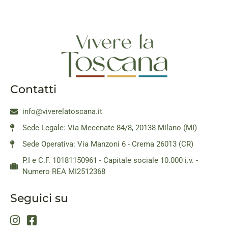
Contatti
info@viverelatoscana.it
Sede Legale: Via Mecenate 84/8, 20138 Milano (MI)
Sede Operativa: Via Manzoni 6 - Crema 26013 (CR)
P.I e C.F. 10181150961 - Capitale sociale 10.000 i.v. -
Numero REA MI2512368
Seguici su