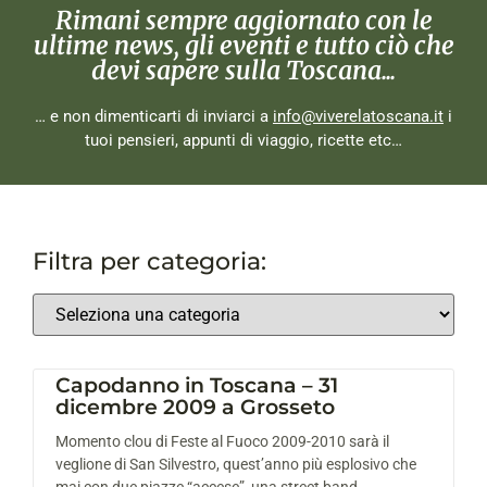
Rimani sempre aggiornato con le
ultime news, gli eventi e tutto ciò che
devi sapere sulla Toscana...
… e non dimenticarti di inviarci a
info@viverelatoscana.it
i
tuoi pensieri, appunti di viaggio, ricette etc…
Filtra per categoria:
Capodanno in Toscana – 31
dicembre 2009 a Grosseto
Momento clou di Feste al Fuoco 2009-2010 sarà il
veglione di San Silvestro, quest’anno più esplosivo che
mai con due piazze “accese”, una street band