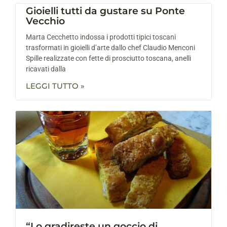
Gioielli tutti da gustare su Ponte
Vecchio
Marta Cecchetto indossa i prodotti tipici toscani
trasformati in gioielli d’arte dallo chef Claudio Menconi
Spille realizzate con fette di prosciutto toscana, anelli
ricavati dalla
LEGGI TUTTO »
“Lo gradireste un goccio di