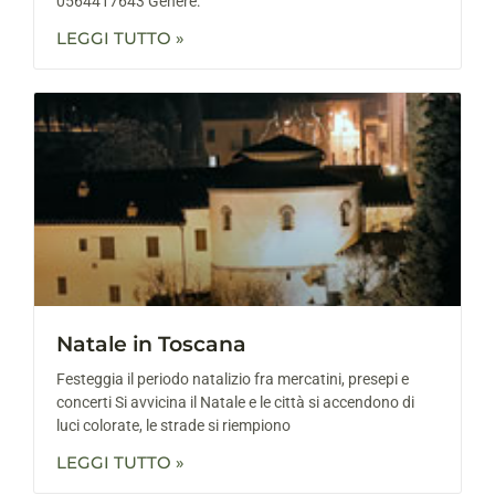
0564417643 Genere:
LEGGI TUTTO »
Natale in Toscana
Festeggia il periodo natalizio fra mercatini, presepi e
concerti Si avvicina il Natale e le città si accendono di
luci colorate, le strade si riempiono
LEGGI TUTTO »