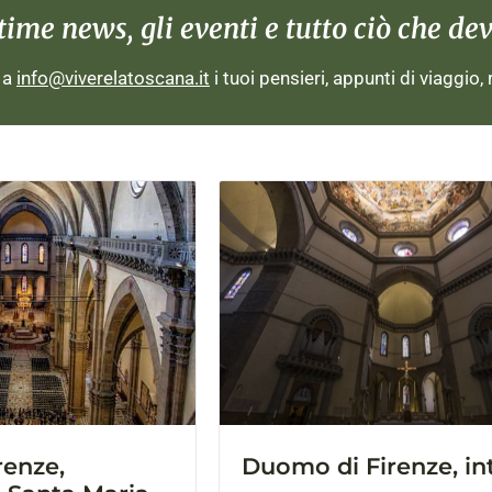
me news, gli eventi e tutto ciò che devi
i a
info@viverelatoscana.it
i tuoi pensieri, appunti di viaggio,
renze,
Duomo di Firenze, in