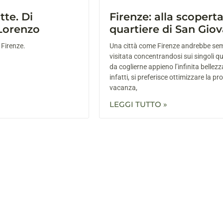
tte. Di
Firenze: alla scoperta
Lorenzo
quartiere di San Giov
 Firenze.
Una città come Firenze andrebbe se
visitata concentrandosi sui singoli qua
da coglierne appieno l’infinita bellezz
infatti, si preferisce ottimizzare la pr
vacanza,
LEGGI TUTTO »