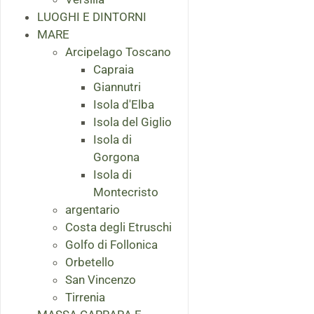
LUOGHI E DINTORNI
MARE
Arcipelago Toscano
Capraia
Giannutri
Isola d'Elba
Isola del Giglio
Isola di
Gorgona
Isola di
Montecristo
argentario
Costa degli Etruschi
Golfo di Follonica
Orbetello
San Vincenzo
Tirrenia