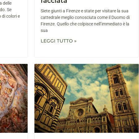
facciata
a delle
ndo. Se
Siete giunti a Firenze e state per visitare la sua
 di colori e
cattedrale meglio conosciuta come il Duomo di
Firenze. Quello che colpisce nell’immediato è la
sua
LEGGI TUTTO »