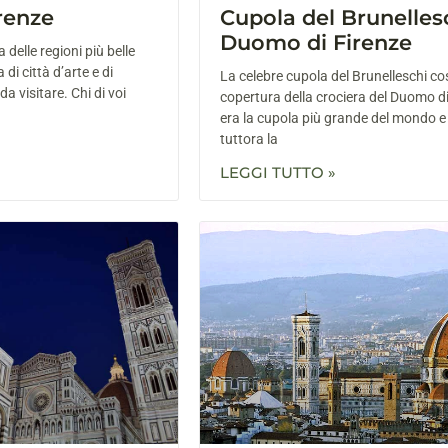
renze
Cupola del Brunellesc
Duomo di Firenze
delle regioni più belle
a di città d’arte e di
La celebre cupola del Brunelleschi cos
 visitare. Chi di voi
copertura della crociera del Duomo di
era la cupola più grande del mondo e
tuttora la
LEGGI TUTTO »