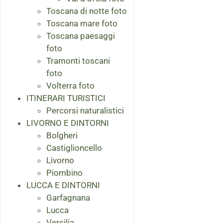
Toscana di notte foto
Toscana mare foto
Toscana paesaggi
foto
Tramonti toscani
foto
Volterra foto
ITINERARI TURISTICI
Percorsi naturalistici
LIVORNO E DINTORNI
Bolgheri
Castiglioncello
Livorno
Piombino
LUCCA E DINTORNI
Garfagnana
Lucca
Versilia