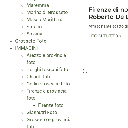
Maremma
Firenze di no
Marina di Grosseto
Roberto De 
Massa Marittima
Sorano
Affascinante scatto di
Sovana
LEGGI TUTTO »
Grosseto Foto
IMMAGINI
Arezzo e provincia
foto
Borghi toscani foto
Chianti foto
Colline toscane foto
Firenze e provincia
foto
Firenze foto
Giannutri Foto
Grosseto e provincia
foto