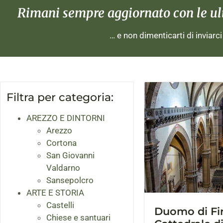
Rimani sempre aggiornato con le ulti
… e non dimenticarti di inviarc
Filtra per categoria:
AREZZO E DINTORNI
Arezzo
Cortona
San Giovanni
Valdarno
Sansepolcro
ARTE E STORIA
Castelli
Duomo di Fi
Chiese e santuari