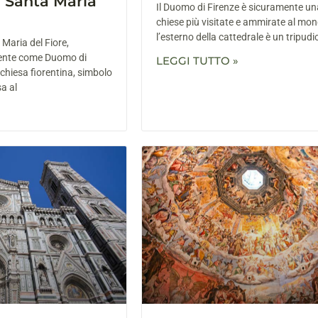
i Santa Maria
Il Duomo di Firenze è sicuramente un
chiese più visitate e ammirate al mo
l’esterno della cattedrale è un tripudio
 Maria del Fiore,
nte come Duomo di
LEGGI TUTTO »
e chiesa fiorentina, simbolo
sa al