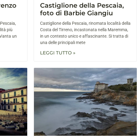
renzo
Castiglione della Pescaia,
foto di Barbie Giangiu
 Pescaia,
Castiglione della Pescaia, rinomata località della
lità più
Costa del Tirreno, incastonata nella Maremma,
Vanta un
in un contesto unico e affascinante. Si tratta di
una delle principali mete
LEGGI TUTTO »