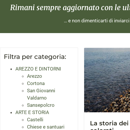
Rimani sempre aggiornato con le ulti
… e non dimenticarti di inviarc
Filtra per categoria:
AREZZO E DINTORNI
Arezzo
Cortona
San Giovanni
Valdarno
Sansepolcro
ARTE E STORIA
Castelli
La storia dei
Chiese e santuari