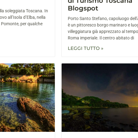
di Turismo Toscana
Blogspot
alla soleggiata Toscana. In
o all’Isola d’Elba, nella
Porto Santo Stefano, capoluogo dell’
i Pomonte, per qualche
è un pittoresco borgo marinaro e luo
villeggiatura già apprezzato al tempo
Roma imperiale. Il centro abitato di
LEGGI TUTTO »