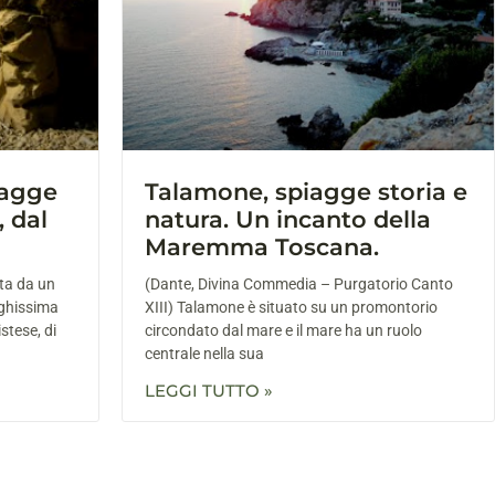
iagge
Talamone, spiagge storia e
, dal
natura. Un incanto della
Maremma Toscana.
ta da un
(Dante, Divina Commedia – Purgatorio Canto
nghissima
XIII) Talamone è situato su un promontorio
stese, di
circondato dal mare e il mare ha un ruolo
centrale nella sua
LEGGI TUTTO »