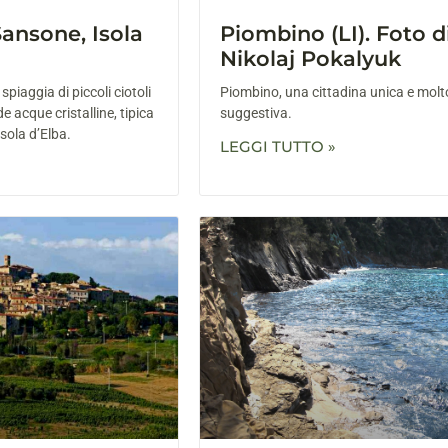
Sansone, Isola
Piombino (LI). Foto d
Nikolaj Pokalyuk
spiaggia di piccoli ciotoli
Piombino, una cittadina unica e molt
e acque cristalline, tipica
suggestiva.
Isola d’Elba.
LEGGI TUTTO »