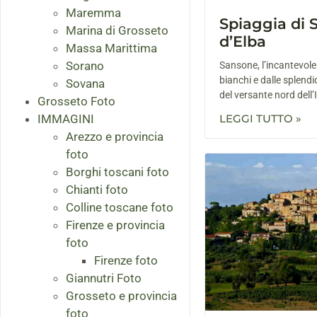
Maremma
Spiaggia di 
Marina di Grosseto
d’Elba
Massa Marittima
Sorano
Sansone, l’incantevole 
bianchi e dalle splendid
Sovana
del versante nord dell’
Grosseto Foto
IMMAGINI
LEGGI TUTTO »
Arezzo e provincia
foto
Borghi toscani foto
Chianti foto
Colline toscane foto
Firenze e provincia
foto
Firenze foto
Giannutri Foto
Grosseto e provincia
foto