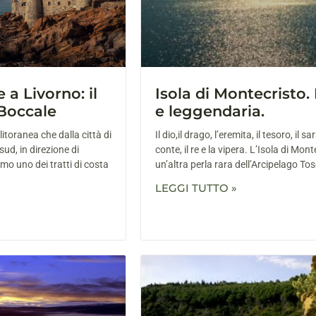
 a Livorno: il
Isola di Montecristo.
 Boccale
e leggendaria.
itoranea che dalla città di
Il dio,il drago, l’eremita, il tesoro, il sa
sud, in direzione di
conte, il re e la vipera. L’Isola di Mont
mo uno dei tratti di costa
un’altra perla rara dell’Arcipelago To
LEGGI TUTTO »