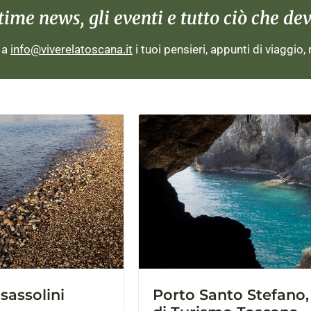
me news, gli eventi e tutto ciò che devi
i a
info@viverelatoscana.it
i tuoi pensieri, appunti di viaggio,
 sassolini
Porto Santo Stefano,