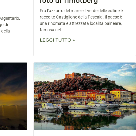
foto di Timotberg
Fra l’azzurro del mare e il verde delle colline è
raccolto Castiglione della Pescaia. Il paese è
Argentario,
una rinomata e attrezzata località balneare,
go di
famosa nel
 della
LEGGI TUTTO »