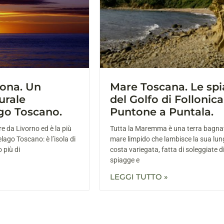
gona. Un
Mare Toscana. Le sp
urale
del Golfo di Follonica
ago Toscano.
Puntone a Puntala.
e da Livorno ed è la più
Tutta la Maremma è una terra bagna
elago Toscano: è l’isola di
mare limpido che lambisce la sua lu
 più di
costa variegata, fatta di soleggiate di
spiagge e
LEGGI TUTTO »