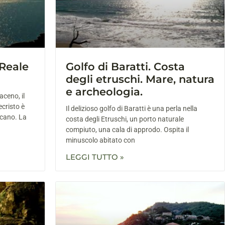
 Reale
Golfo di Baratti. Costa
degli etruschi. Mare, natura
e archeologia.
raceno, il
ecristo è
Il delizioso golfo di Baratti è una perla nella
scano. La
costa degli Etruschi, un porto naturale
compiuto, una cala di approdo. Ospita il
minuscolo abitato con
LEGGI TUTTO »