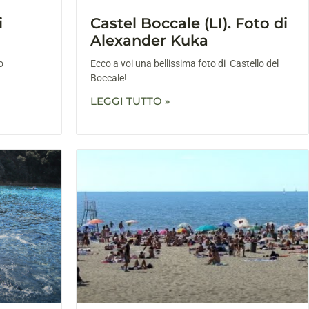
i
Castel Boccale (LI). Foto di
Alexander Kuka
o
Ecco a voi una bellissima foto di Castello del
Boccale!
LEGGI TUTTO »