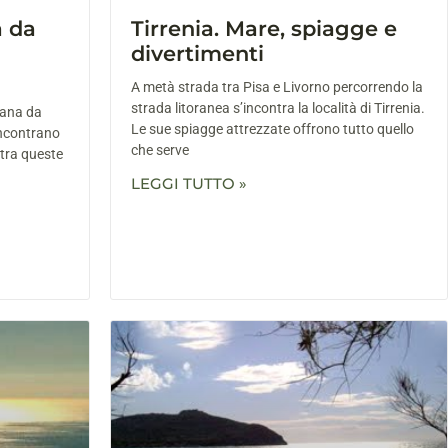
a da
Tirrenia. Mare, spiagge e
divertimenti
A metà strada tra Pisa e Livorno percorrendo la
strada litoranea s’incontra la località di Tirrenia.
cana da
Le sue spiagge attrezzate offrono tutto quello
’incontrano
che serve
, tra queste
LEGGI TUTTO »