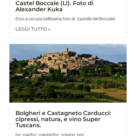
Castel Boccale (LI). Foto di
Alexander Kuka
Ecco a voi una bellissima foto di Castello del Boccale!
LEGGI TUTTO »
Bolgheri e Castagneto Carducci:
cipressi, natura, e vino Super
Tuscans.
[vc_row][vc_column][vc_column_text