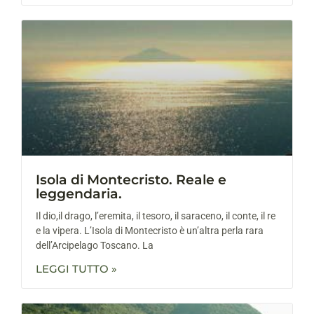
Isola di Montecristo. Reale e
leggendaria.
Il dio,il drago, l’eremita, il tesoro, il saraceno, il conte, il re
e la vipera. L’Isola di Montecristo è un’altra perla rara
dell’Arcipelago Toscano. La
LEGGI TUTTO »