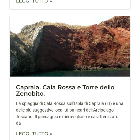
LEGGI TUTTO »
Capraia. Cala Rossa e Torre dello
Zenobito.
La spiaggia di Cala Rossa sull’Isola di Capraia (LI) è una
delle più suggestive località balneari dell’Arcipelago
Toscano. Il paesaggio è meraviglioso e caratterizzato
da
LEGGI TUTTO »