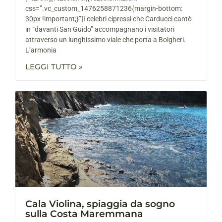
css=”.vc_custom_1476258871236{margin-bottom:
30px !important;}”]I celebri cipressi che Carducci cantò
in “davanti San Guido” accompagnano i visitatori
attraverso un lunghissimo viale che porta a Bolgheri.
L’armonia
LEGGI TUTTO »
Cala Violina, spiaggia da sogno
sulla Costa Maremmana