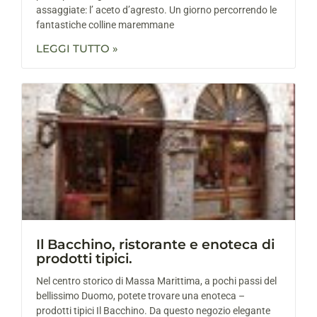
assaggiate: l’ aceto d’agresto. Un giorno percorrendo le
fantastiche colline maremmane
LEGGI TUTTO »
Il Bacchino, ristorante e enoteca di
prodotti tipici.
Nel centro storico di Massa Marittima, a pochi passi del
bellissimo Duomo, potete trovare una enoteca –
prodotti tipici Il Bacchino. Da questo negozio elegante