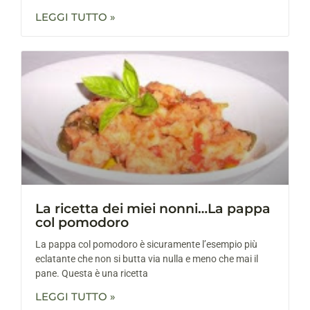
LEGGI TUTTO »
La ricetta dei miei nonni…La pappa
col pomodoro
La pappa col pomodoro è sicuramente l’esempio più
eclatante che non si butta via nulla e meno che mai il
pane. Questa è una ricetta
LEGGI TUTTO »