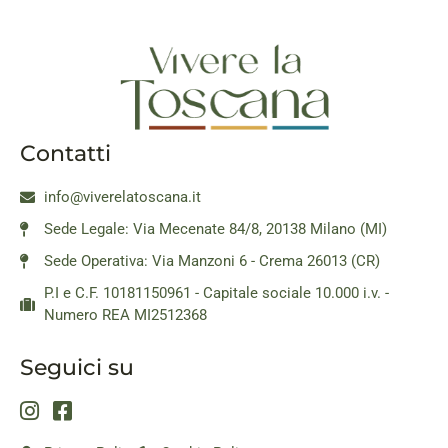
Contatti
info@viverelatoscana.it
Sede Legale: Via Mecenate 84/8, 20138 Milano (MI)
Sede Operativa: Via Manzoni 6 - Crema 26013 (CR)
P.I e C.F. 10181150961 - Capitale sociale 10.000 i.v. -
Numero REA MI2512368
Seguici su