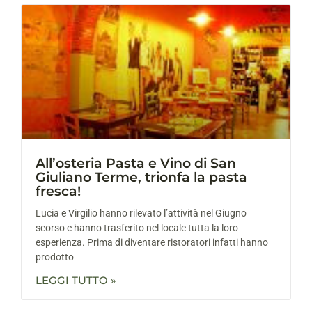
All’osteria Pasta e Vino di San
Giuliano Terme, trionfa la pasta
fresca!
Lucia e Virgilio hanno rilevato l’attività nel Giugno
scorso e hanno trasferito nel locale tutta la loro
esperienza. Prima di diventare ristoratori infatti hanno
prodotto
LEGGI TUTTO »