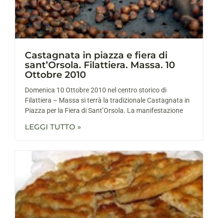
Castagnata in piazza e fiera di
sant’Orsola. Filattiera. Massa. 10
Ottobre 2010
Domenica 10 Ottobre 2010 nel centro storico di
Filattiera – Massa si terrà la tradizionale Castagnata in
Piazza per la Fiera di Sant’Orsola. La manifestazione
LEGGI TUTTO »