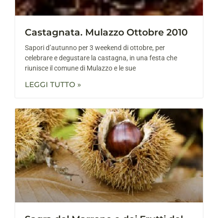
Castagnata. Mulazzo Ottobre 2010
Sapori d’autunno per 3 weekend di ottobre, per
celebrare e degustare la castagna, in una festa che
riunisce il comune di Mulazzo e le sue
LEGGI TUTTO »