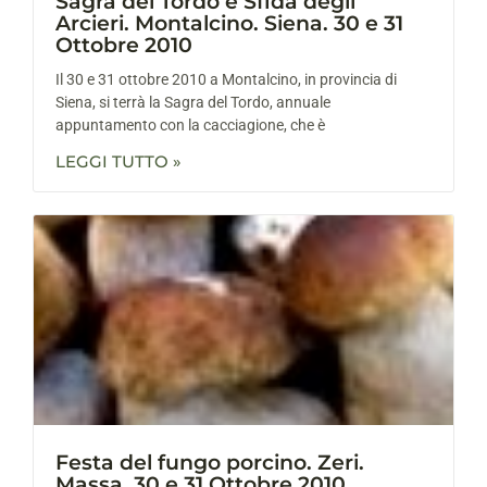
Sagra del Tordo e Sfida degli
Arcieri. Montalcino. Siena. 30 e 31
Ottobre 2010
Il 30 e 31 ottobre 2010 a Montalcino, in provincia di
Siena, si terrà la Sagra del Tordo, annuale
appuntamento con la cacciagione, che è
LEGGI TUTTO »
Festa del fungo porcino. Zeri.
Massa. 30 e 31 Ottobre 2010