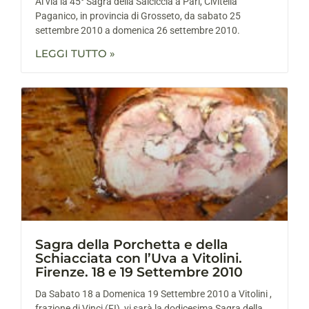
Al via la 45° Sagra della Salciccia a Pari, Civitella
Paganico, in provincia di Grosseto, da sabato 25
settembre 2010 a domenica 26 settembre 2010.
LEGGI TUTTO »
Sagra della Porchetta e della
Schiacciata con l’Uva a Vitolini.
Firenze. 18 e 19 Settembre 2010
Da Sabato 18 a Domenica 19 Settembre 2010 a Vitolini ,
frazione di Vinci (FI), vi sarà la dodicesima Sagra della