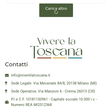
Carica altro
Contatti
info@viverelatoscana.it
Sede Legale: Via Mecenate 84/8, 20138 Milano (MI)
Sede Operativa: Via Manzoni 6 - Crema 26013 (CR)
P.I e C.F. 10181150961 - Capitale sociale 10.000 i.v. -
Numero REA MI2512368