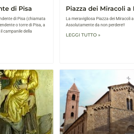
te di Pisa
Piazza dei Miracoli a 
endente di Pisa (chiamata
La meravigliosa Piazza dei Miracoli a
ndente o torre di Pisa, a
Assolutamente da non perdere!!
 il campanile della
LEGGI TUTTO »