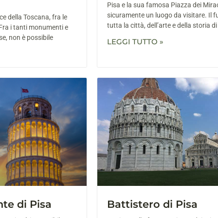
Pisa e la sua famosa Piazza dei Mirac
sicuramente un luogo da visitare. Il fu
ce della Toscana, fra le
tutta la città, dell’arte e della storia di
. Fra i tanti monumenti e
sse, non è possibile
LEGGI TUTTO »
te di Pisa
Battistero di Pisa