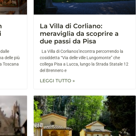
n
La Villa di Corliano:
i
meraviglia da scoprire a
due passi da Pisa
 dalle
La Villa di Corlianos’incontra percorrendo la
a delle più
cosiddetta “Via delle ville Lungomonte” che
 la Toscana
collega Pisa a Lucca, lungo la Strada Statale 12
del Brennero e
LEGGI TUTTO »