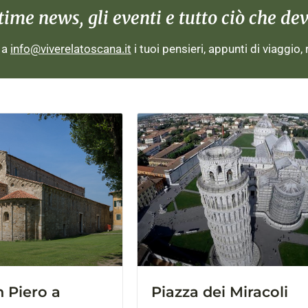
me news, gli eventi e tutto ciò che devi
i a
info@viverelatoscana.it
i tuoi pensieri, appunti di viaggio,
n Piero a
Piazza dei Miracoli