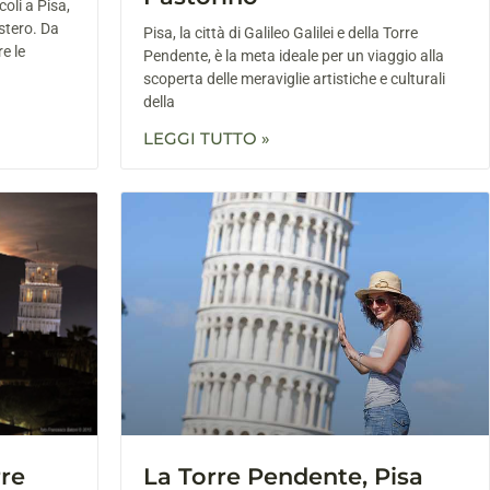
oli a Pisa,
istero. Da
Pisa, la città di Galileo Galilei e della Torre
e le
Pendente, è la meta ideale per un viaggio alla
scoperta delle meraviglie artistiche e culturali
della
LEGGI TUTTO »
rre
La Torre Pendente, Pisa