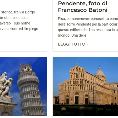
Pendente, foto di
Francesco Batoni
 storico, tra via Borgo
’Omobono, questa
Pisa, comunemente conosciuta come 
raverso il suo nome
della Torre Pendente per la particolari
a vocazione ed l’impiego
questo edificio che l’ha resa nota in tu
mondo. Una delle
LEGGI TUTTO »