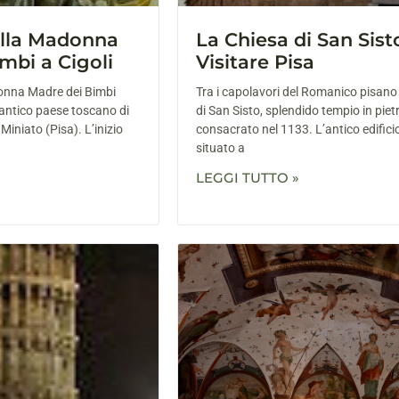
ella Madonna
La Chiesa di San Sist
mbi a Cigoli
Visitare Pisa
donna Madre dei Bimbi
Tra i capolavori del Romanico pisano 
l’antico paese toscano di
di San Sisto, splendido tempio in piet
 Miniato (Pisa). L’inizio
consacrato nel 1133. L’antico edificio
situato a
LEGGI TUTTO »