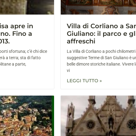
isa apre in
Villa di Corliano a Sa
no. Fino a
Giuliano: il parco e gl
13.
affreschi
 porti sfortuna; c’è chi dice
La Villa di Corliano a pochi chilometri
à a terra; sta di fatto
suggestive Terme di San Giuliano è un
itane a parte,
belle dimore storiche italiane. Vivere
vi
LEGGI TUTTO »