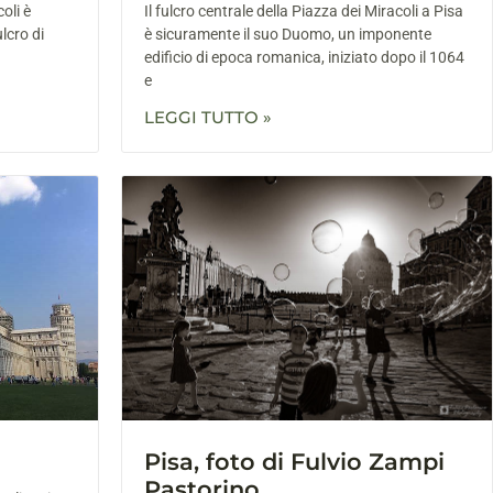
oli è
Il fulcro centrale della Piazza dei Miracoli a Pisa
lcro di
è sicuramente il suo Duomo, un imponente
edificio di epoca romanica, iniziato dopo il 1064
e
LEGGI TUTTO »
Pisa, foto di Fulvio Zampi
Pastorino