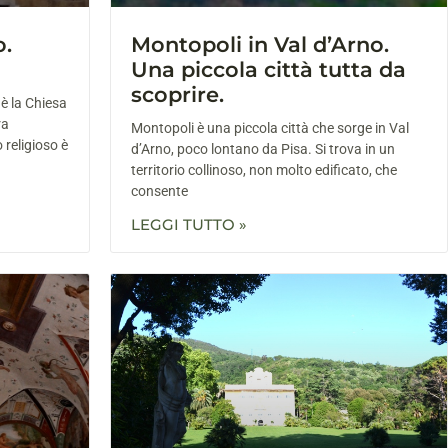
o.
Montopoli in Val d’Arno.
Una piccola città tutta da
scoprire.
è la Chiesa
ra
Montopoli è una piccola città che sorge in Val
 religioso è
d’Arno, poco lontano da Pisa. Si trova in un
territorio collinoso, non molto edificato, che
consente
LEGGI TUTTO »