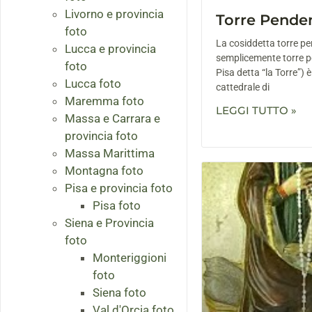
Livorno e provincia
Torre Penden
foto
La cosiddetta torre p
Lucca e provincia
semplicemente torre pe
foto
Pisa detta “la Torre”) è
Lucca foto
cattedrale di
Maremma foto
LEGGI TUTTO »
Massa e Carrara e
provincia foto
Massa Marittima
Montagna foto
Pisa e provincia foto
Pisa foto
Siena e Provincia
foto
Monteriggioni
foto
Siena foto
Val d'Orcia foto