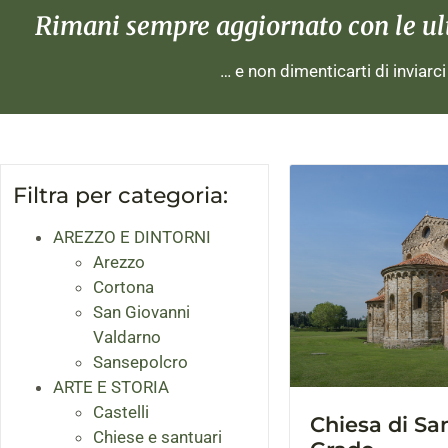
Rimani sempre aggiornato con le ulti
… e non dimenticarti di inviarc
Filtra per categoria:
AREZZO E DINTORNI
Arezzo
Cortona
San Giovanni
Valdarno
Sansepolcro
ARTE E STORIA
Castelli
Chiesa di Sa
Chiese e santuari