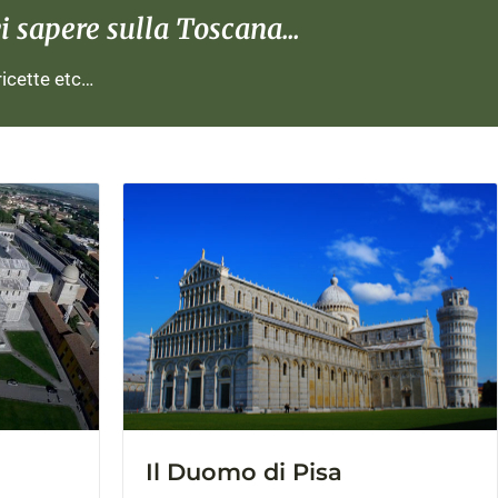
 sapere sulla Toscana...
 ricette etc…
Il Duomo di Pisa