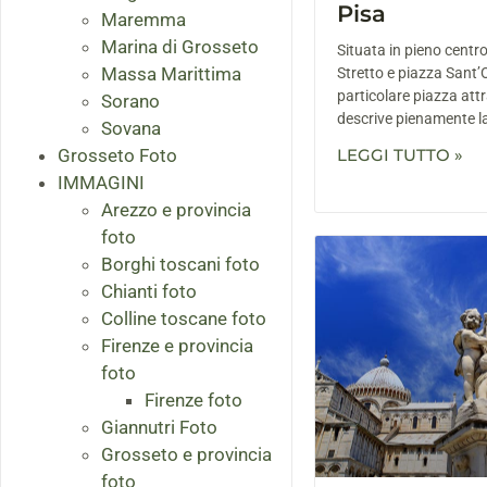
Pisa
Maremma
Marina di Grosseto
Situata in pieno centro
Massa Marittima
Stretto e piazza Sant
particolare piazza att
Sorano
descrive pienamente l
Sovana
Grosseto Foto
LEGGI TUTTO »
IMMAGINI
Arezzo e provincia
foto
Borghi toscani foto
Chianti foto
Colline toscane foto
Firenze e provincia
foto
Firenze foto
Giannutri Foto
Grosseto e provincia
foto