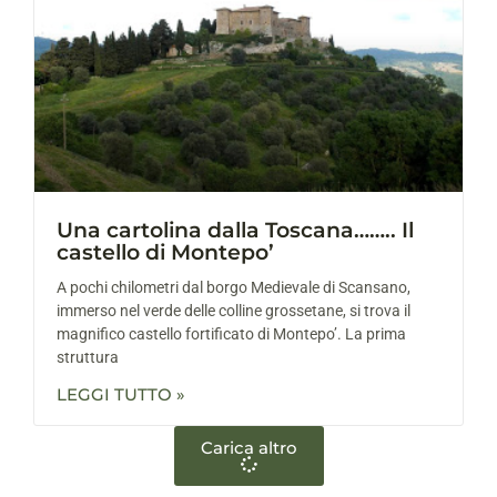
Una cartolina dalla Toscana…….. Il
castello di Montepo’
A pochi chilometri dal borgo Medievale di Scansano,
immerso nel verde delle colline grossetane, si trova il
magnifico castello fortificato di Montepo’. La prima
struttura
LEGGI TUTTO »
Carica altro