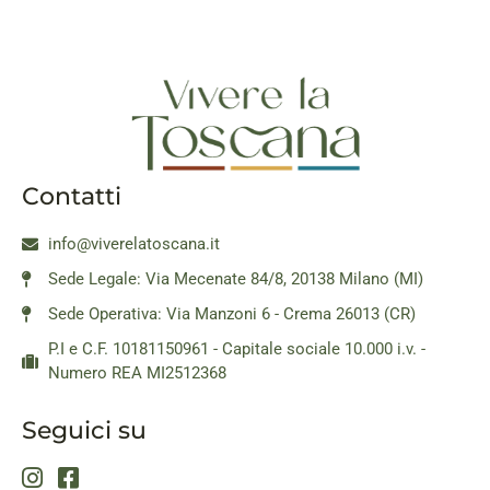
Contatti
info@viverelatoscana.it
Sede Legale: Via Mecenate 84/8, 20138 Milano (MI)
Sede Operativa: Via Manzoni 6 - Crema 26013 (CR)
P.I e C.F. 10181150961 - Capitale sociale 10.000 i.v. -
Numero REA MI2512368
Seguici su