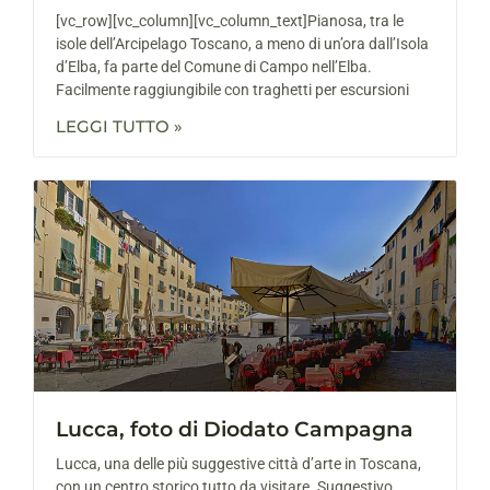
[vc_row][vc_column][vc_column_text]Pianosa, tra le
isole dell’Arcipelago Toscano, a meno di un’ora dall’Isola
d’Elba, fa parte del Comune di Campo nell’Elba.
Facilmente raggiungibile con traghetti per escursioni
LEGGI TUTTO »
Lucca, foto di Diodato Campagna
Lucca, una delle più suggestive città d’arte in Toscana,
con un centro storico tutto da visitare. Suggestivo