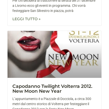
Per chi deciderà di trascorrere la serata del 31 dicembre
a Livorno ecco gli eventi in programma. Chi vorrà
festeggiare San Silvestro in piazza, potrà
LEGGI TUTTO »
Capodanno Twilight Volterra 2012.
New Moon New Year
L’appuntamento è a Piazzale di Docciola, a circa 300
metri dal centro storico di Volterra per festeggiare il
Capodanno 2012 con la festa New Moon