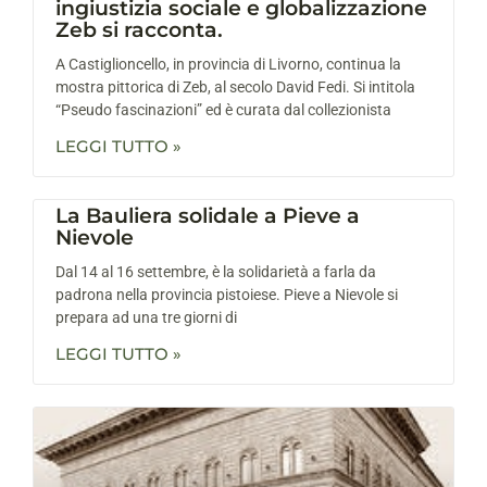
ingiustizia sociale e globalizzazione
Zeb si racconta.
A Castiglioncello, in provincia di Livorno, continua la
mostra pittorica di Zeb, al secolo David Fedi. Si intitola
“Pseudo fascinazioni” ed è curata dal collezionista
LEGGI TUTTO »
La Bauliera solidale a Pieve a
Nievole
Dal 14 al 16 settembre, è la solidarietà a farla da
padrona nella provincia pistoiese. Pieve a Nievole si
prepara ad una tre giorni di
LEGGI TUTTO »