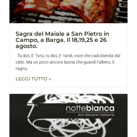
Sagra del Maiale a San Pietro in
Campo, a Barga. Il 18,19,25 e 26
agosto.
Tu dici, E` l’ora; tu dici, E` tardi, voce che cadi blanda dal
cielo. Ma un poco ancora lascia che guardi l’albero, il
ragno,
LEGGI TUTTO »